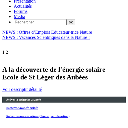
Présentation
Actualités
Forums
Média
NEWS : Offres d’Emplois Educateur-trice Nature
NEWS : Vacances Scientifiques dans la Nature !
1
2
A la découverte de l'énergie solaire -
Ecole de St Léger des Aubées
Voir descriptif détaillé
Activer la recherche avancée
Recherche avancée activée
Recherche avancée activée (Cliquer pour désactiver)