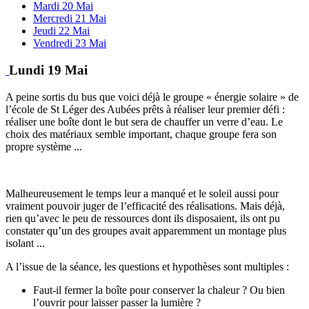
Mardi 20 Mai
Mercredi 21 Mai
Jeudi 22 Mai
Vendredi 23 Mai
Lundi 19 Mai
A peine sortis du bus que voici déjà le groupe « énergie solaire » de
l’école de St Léger des Aubées prêts à réaliser leur premier défi :
réaliser une boîte dont le but sera de chauffer un verre d’eau. Le
choix des matériaux semble important, chaque groupe fera son
propre système ...
Malheureusement le temps leur a manqué et le soleil aussi pour
vraiment pouvoir juger de l’efficacité des réalisations. Mais déjà,
rien qu’avec le peu de ressources dont ils disposaient, ils ont pu
constater qu’un des groupes avait apparemment un montage plus
isolant ...
A l’issue de la séance, les questions et hypothèses sont multiples :
Faut-il fermer la boîte pour conserver la chaleur ? Ou bien
l’ouvrir pour laisser passer la lumière ?