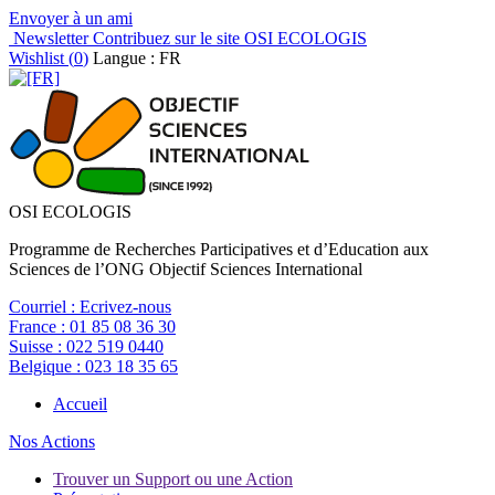
Envoyer à un ami
Newsletter
Contribuez sur le site OSI ECOLOGIS
Wishlist (
0
)
Langue : FR
OSI ECOLOGIS
Programme de Recherches Participatives et d’Education aux
Sciences de l’ONG Objectif Sciences International
Courriel :
Ecrivez-nous
France :
01 85 08 36 30
Suisse :
022 519 0440
Belgique :
023 18 35 65
Accueil
Nos Actions
Trouver un Support ou une Action