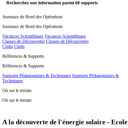
Recherchez une information parmi
68
supports
Journaux de Bord des Opérations
Journaux de Bord des Opérations
Vacances Scientifiques
Vacances Scientifiques
Classes de Découvertes
Classes de Découvertes
Clubs
Clubs
Références & Supports
Références & Supports
Supports Pédagogiques & Techniques
Supports Pédagogiques &
Techniques
Où sur le terrain
Où sur le terrain
A la découverte de l'énergie solaire - Ecol