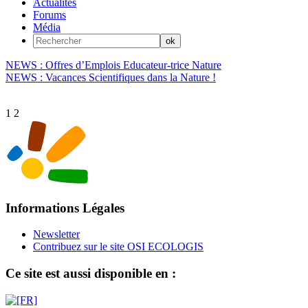
Actualités
Forums
Média
NEWS : Offres d’Emplois Educateur-trice Nature
NEWS : Vacances Scientifiques dans la Nature !
1
2
Informations Légales
Newsletter
Contribuez sur le site OSI ECOLOGIS
Ce site est aussi disponible en :