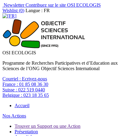
Newsletter
Contribuez sur le site OSI ECOLOGIS
Wishlist (
0
)
Langue : FR
OSI ECOLOGIS
Programme de Recherches Participatives et d’Education aux
Sciences de l’ONG Objectif Sciences International
Courriel :
Ecrivez-nous
France :
01 85 08 36 30
Suisse :
022 519 0440
Belgique :
023 18 35 65
Accueil
Nos Actions
Trouver un Support ou une Action
Présentation