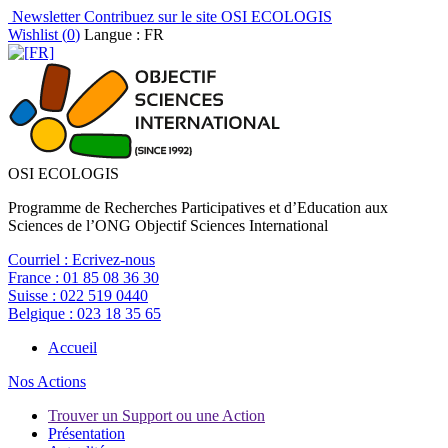
Newsletter
Contribuez sur le site OSI ECOLOGIS
Wishlist (
0
)
Langue : FR
OSI ECOLOGIS
Programme de Recherches Participatives et d’Education aux
Sciences de l’ONG Objectif Sciences International
Courriel :
Ecrivez-nous
France :
01 85 08 36 30
Suisse :
022 519 0440
Belgique :
023 18 35 65
Accueil
Nos Actions
Trouver un Support ou une Action
Présentation