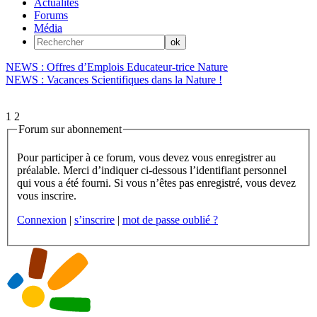
Actualités
Forums
Média
NEWS : Offres d’Emplois Educateur-trice Nature
NEWS : Vacances Scientifiques dans la Nature !
1
2
Forum sur abonnement
Pour participer à ce forum, vous devez vous enregistrer au
préalable. Merci d’indiquer ci-dessous l’identifiant personnel
qui vous a été fourni. Si vous n’êtes pas enregistré, vous devez
vous inscrire.
Connexion
|
s’inscrire
|
mot de passe oublié ?