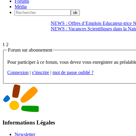
Forums
Média
NEWS : Offres d’Emplois Educateur-trice N
NEWS : Vacances Scientifiques dans la Natu
1
2
Forum sur abonnement
Connexion
|
s’inscrire
|
mot de passe oublié ?
Informations Légales
Newsletter