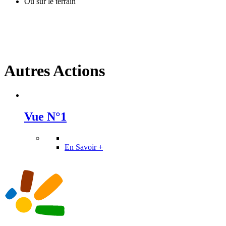
Où sur le terrain
Autres Actions
Vue N°1
En Savoir +