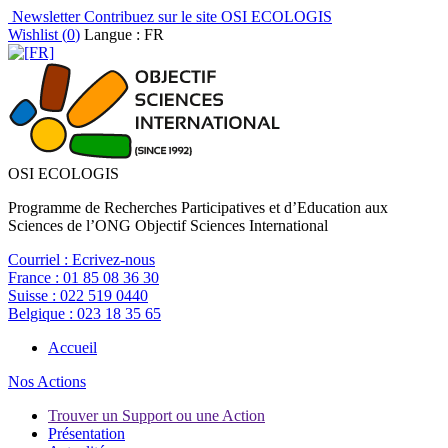
Newsletter
Contribuez sur le site OSI ECOLOGIS
Wishlist (
0
)
Langue : FR
OSI ECOLOGIS
Programme de Recherches Participatives et d’Education aux
Sciences de l’ONG Objectif Sciences International
Courriel :
Ecrivez-nous
France :
01 85 08 36 30
Suisse :
022 519 0440
Belgique :
023 18 35 65
Accueil
Nos Actions
Trouver un Support ou une Action
Présentation