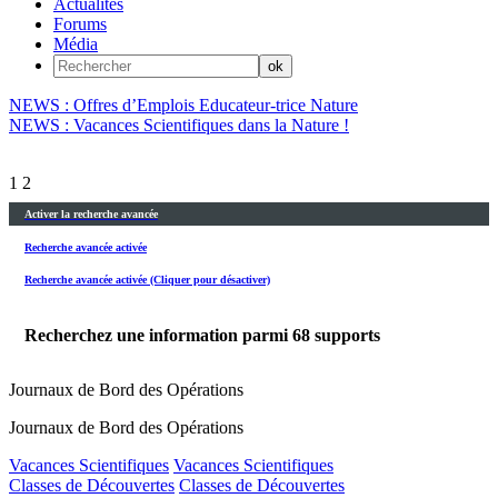
Actualités
Forums
Média
NEWS : Offres d’Emplois Educateur-trice Nature
NEWS : Vacances Scientifiques dans la Nature !
1
2
Activer la recherche avancée
Recherche avancée activée
Recherche avancée activée (Cliquer pour désactiver)
Recherchez une information parmi
68
supports
Journaux de Bord des Opérations
Journaux de Bord des Opérations
Vacances Scientifiques
Vacances Scientifiques
Classes de Découvertes
Classes de Découvertes