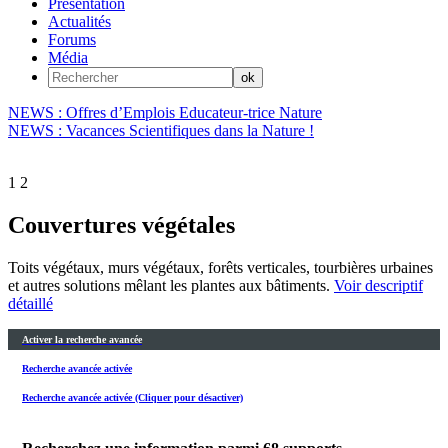
Présentation
Actualités
Forums
Média
NEWS : Offres d’Emplois Educateur-trice Nature
NEWS : Vacances Scientifiques dans la Nature !
1
2
Couvertures végétales
Toits végétaux, murs végétaux, forêts verticales, tourbières urbaines
et autres solutions mêlant les plantes aux bâtiments.
Voir descriptif
détaillé
Activer la recherche avancée
Recherche avancée activée
Recherche avancée activée (Cliquer pour désactiver)