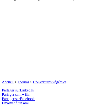
Accueil
>
Forums
>
Couvertures végétales
Partager surLinkedIn
Partager surTwitter
Partager surFacebook
Envoyer à un ami