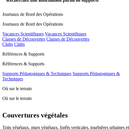
Recherchez une information parmi
68
supports
Journaux de Bord des Opérations
Journaux de Bord des Opérations
Vacances Scientifiques
Vacances Scientifiques
Classes de Découvertes
Classes de Découvertes
Clubs
Clubs
Références & Supports
Références & Supports
Supports Pédagogiques & Techniques
Supports Pédagogiques &
Techniques
Où sur le terrain
Où sur le terrain
Couvertures végétales
Toits végétaux, murs végétaux, forêts verticales, tourbières urbaines e