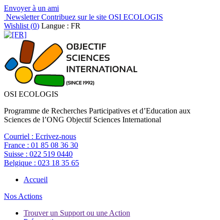
Envoyer à un ami
Newsletter
Contribuez sur le site OSI ECOLOGIS
Wishlist (
0
)
Langue : FR
OSI ECOLOGIS
Programme de Recherches Participatives et d’Education aux
Sciences de l’ONG Objectif Sciences International
Courriel :
Ecrivez-nous
France :
01 85 08 36 30
Suisse :
022 519 0440
Belgique :
023 18 35 65
Accueil
Nos Actions
Trouver un Support ou une Action