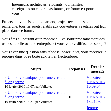
Ingénieurs, architectes, étudiants, journalistes,
enseignants ou encore passionnés, ce forum est pour
vous.
Projets individuels ou de quartiers, projets techniques ou de
recherche, tous les sujets relatifs aux couvertures végétales ont leur
place dans ce forum.
Vous êtes au courant d’un modèle qui va sortir prochainement des
usines de telle ou telle entreprise et vous voulez diffuser ce scoop ?
Vous avez une question sans réponse, posez la ici, vous recevrez la
réponse dans votre boîte aux lettres électronique.
Dernier
Sujets
Réponses
message
»
Un toit volcanique, pour une verdure
Vulkatec
à long terme
1
10/02/2016
16:09:54
10 février 2016 16:07, par
Vulkatec
»
Un toit volcanique, pour une verdure
Vulkatec
à long terme
0
10/02/2016
13:21:03
10 février 2016 13:21, par
Vulkatec
Jerome