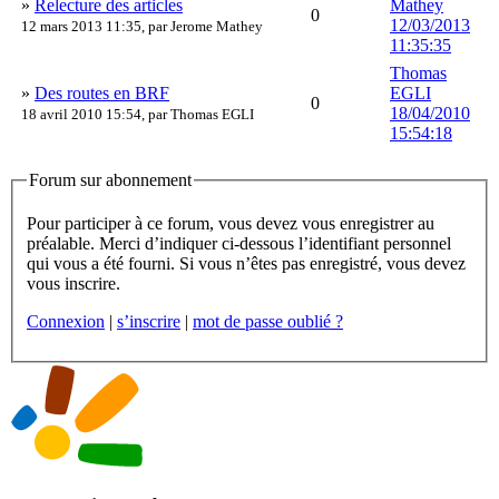
»
Relecture des articles
Mathey
0
12/03/2013
12 mars 2013 11:35, par
Jerome Mathey
11:35:35
Thomas
»
Des routes en BRF
EGLI
0
18/04/2010
18 avril 2010 15:54, par
Thomas EGLI
15:54:18
Forum sur abonnement
Pour participer à ce forum, vous devez vous enregistrer au
préalable. Merci d’indiquer ci-dessous l’identifiant personnel
qui vous a été fourni. Si vous n’êtes pas enregistré, vous devez
vous inscrire.
Connexion
|
s’inscrire
|
mot de passe oublié ?