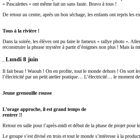
« Pascalettes » ont même fait un sans faute. Bravo à tous !
De retour au centre, après un bon séchage, les enfants ont repris les e
Tous à la rivière !
Dans la soirée, les élèves ont pu faire le fameux « rallye photo ». All
reconstruire la phrase mystère à partir d’énigmes non plus ! Mais la mis
Lundi 8 juin
Il fait beau ! Waouh ! On en profite, tout le monde dehors ! On sort les
l’électricité par un petit atelier pratique… L’électricité… le moment d
Jeune grenouille rousse
L’orage approche, il est grand temps de
rentrer !!
Retour en salle pour l’après-midi et début de la phase de projet pour l
Le groupe s’est divisé en trois et tout le monde s’intéresse à la product