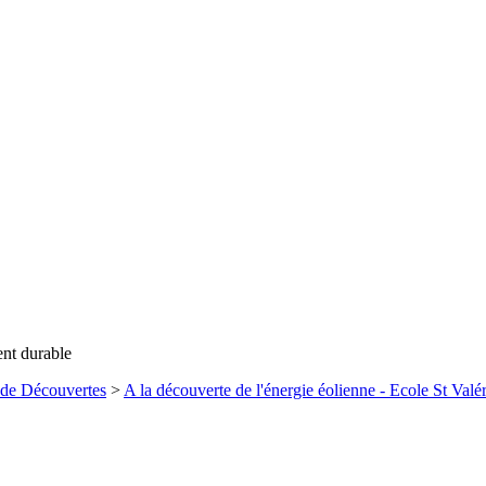
ent durable
 de Découvertes
>
A la découverte de l'énergie éolienne - Ecole St Valé