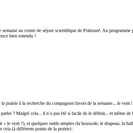
 semaine au centre de séjour scientifique de Prabouré. Au programme p
ience bien entendu !
r la prairie à la recherche du compagnon favori de la semaine... le vent !
ler ? Malgré cela... il n’a pas été si facile de le définir... et même de l
le vent ?), et quelques outils simples (la boussole, le drapeau, la balle
 cela (à différents points de la prairie) :