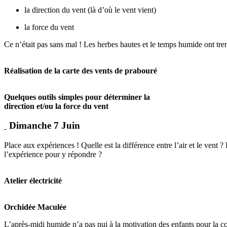
la direction du vent (là d’où le vent vient)
la force du vent
Ce n’était pas sans mal ! Les herbes hautes et le temps humide ont tr
Réalisation de la carte des vents de prabouré
Quelques outils simples pour déterminer la
direction et/ou la force du vent
Dimanche 7 Juin
Place aux expériences ! Quelle est la différence entre l’air et le vent
l’expérience pour y répondre ?
Atelier électricité
Orchidée Maculée
L’après-midi humide n’a pas nui à la motivation des enfants pour la cours