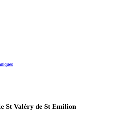
hniques
le St Valéry de St Emilion