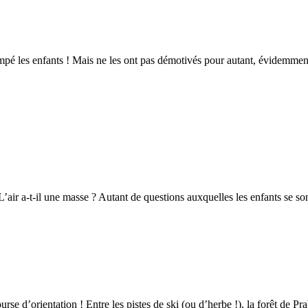
empé les enfants ! Mais ne les ont pas démotivés pour autant, évidemmen
 ? L’air a-t-il une masse ? Autant de questions auxquelles les enfants se
e d’orientation ! Entre les pistes de ski (ou d’herbe !), la forêt de Prabo