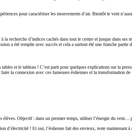
xpériences pour caractériser les mouvements d’air. Bientôt le vent n’aura
er à la recherche d’indices cachés dans tout le centre et jusque dans se
sion a été remplie avec succès et cela a surtout été une franche partie de
 tables et le tableau ! C’est parti pour quelques explications sur la pres
e faire la connexion avec ces fameuses éoliennes et la transformation de 
es élèves. Objectif : dans un premier temps, utiliser l’énergie du vent… p
ion d’électricité ! Et oui, l’éolienne fait des envieux, reste maintenant à