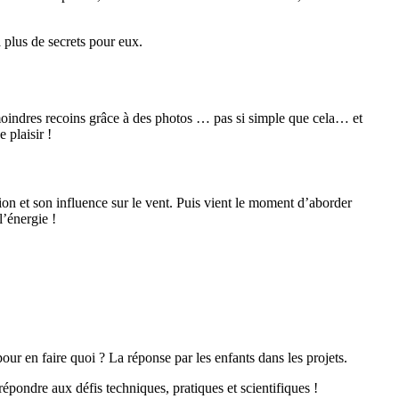
 plus de secrets pour eux.
s moindres recoins grâce à des photos … pas si simple que cela… et
 plaisir !
sion et son influence sur le vent. Puis vient le moment d’aborder
l’énergie !
our en faire quoi ? La réponse par les enfants dans les projets.
 répondre aux défis techniques, pratiques et scientifiques !