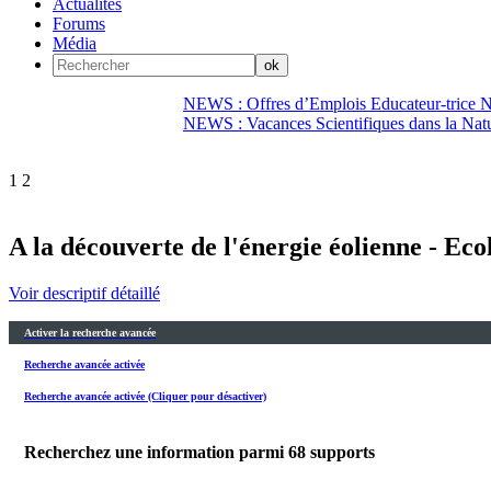
Actualités
Forums
Média
NEWS : Offres d’Emplois Educateur-trice N
NEWS : Vacances Scientifiques dans la Natu
1
2
A la découverte de l'énergie éolienne - Eco
Voir descriptif détaillé
Activer la recherche avancée
Recherche avancée activée
Recherche avancée activée (Cliquer pour désactiver)
Recherchez une information parmi
68
supports