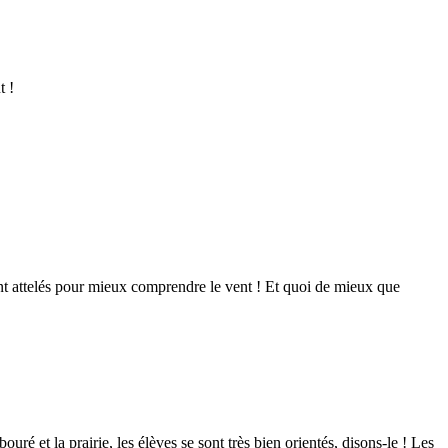
t !
 sont attelés pour mieux comprendre le vent ! Et quoi de mieux que
uré et la prairie, les élèves se sont très bien orientés, disons-le ! Les